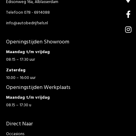
Edisonweg 16a, Alblasserdam
Telefoon 078 - 6914088
info@autobedrijfsels.nl
Openingstijden Showroom
Maandag t/m vrijdag
08:15 – 17:30 uur
Zaterdag
10.00 – 16:00 uur
Openingstijden Werkplaats
Maandag t/m vrijdag
08.15 – 17:30 u
Direct Naar
Occasions