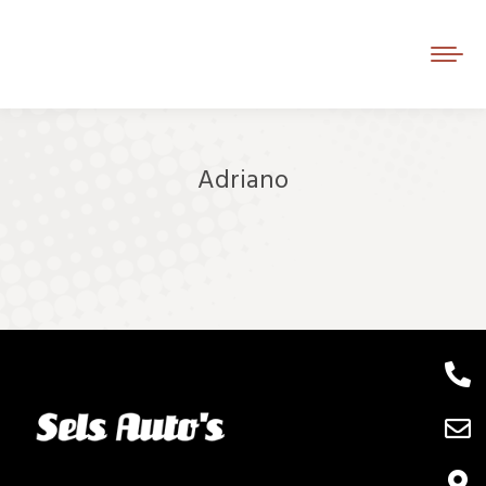
Adriano
Je bent hier: