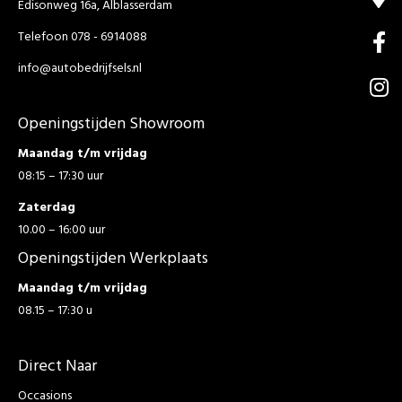
Edisonweg 16a, Alblasserdam
Telefoon 078 - 6914088
info@autobedrijfsels.nl
Openingstijden Showroom
Maandag t/m vrijdag
08:15 – 17:30 uur
Zaterdag
10.00 – 16:00 uur
Openingstijden Werkplaats
Maandag t/m vrijdag
08.15 – 17:30 u
Direct Naar
Occasions