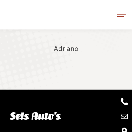
Adriano
Je bent hier: