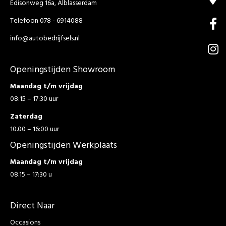
Edisonweg 16a, Alblasserdam
Telefoon 078 - 6914088
info@autobedrijfsels.nl
Openingstijden Showroom
Maandag t/m vrijdag
08:15 – 17:30 uur
Zaterdag
10.00 – 16:00 uur
Openingstijden Werkplaats
Maandag t/m vrijdag
08.15 – 17:30 u
Direct Naar
Occasions