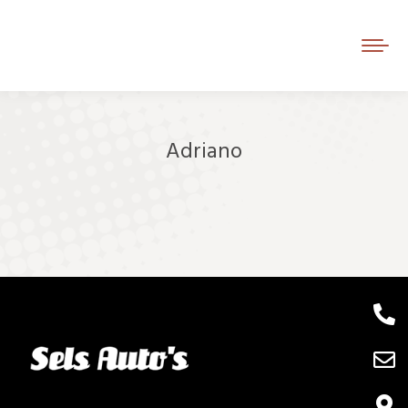
Adriano
Je bent hier: