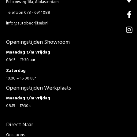
Edisonweg 16a, Alblasserdam
Telefoon 078 - 6914088
info@autobedrijfsels.nl
Openingstijden Showroom
Maandag t/m vrijdag
08:15 – 17:30 uur
Zaterdag
10.00 – 16:00 uur
Openingstijden Werkplaats
Maandag t/m vrijdag
08.15 – 17:30 u
Direct Naar
Occasions