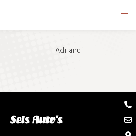
Adriano
Je bent hier: