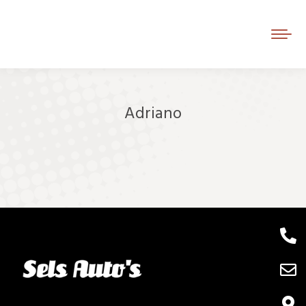
Adriano
Je bent hier: