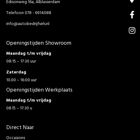
Edisonweg 16a, Alblasserdam
Telefoon 078 - 6914088
info@autobedrijfsels.nl
Openingstijden Showroom
Maandag t/m vrijdag
08:15 – 17:30 uur
Zaterdag
10.00 – 16:00 uur
Openingstijden Werkplaats
Maandag t/m vrijdag
08.15 – 17:30 u
Direct Naar
Occasions