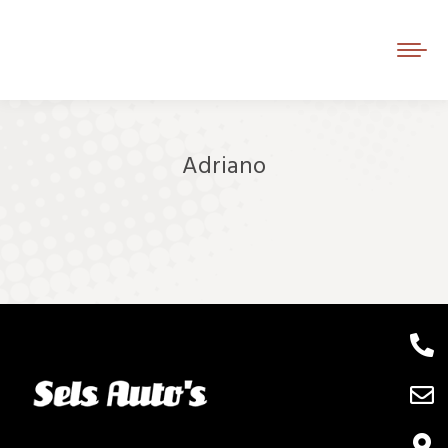
Adriano
Je bent hier: