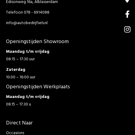
Edisonweg 16a, Alblasserdam
Telefoon 078 - 6914088
info@autobedrijfsels.nl
Openingstijden Showroom
Maandag t/m vrijdag
08:15 – 17:30 uur
Zaterdag
10.00 – 16:00 uur
Openingstijden Werkplaats
Maandag t/m vrijdag
08.15 – 17:30 u
Direct Naar
Occasions