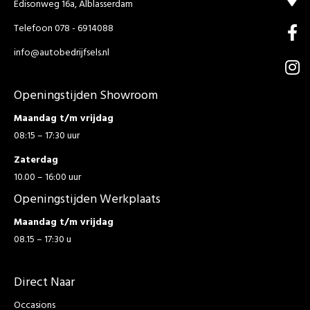
Edisonweg 16a, Alblasserdam
Telefoon 078 - 6914088
info@autobedrijfsels.nl
Openingstijden Showroom
Maandag t/m vrijdag
08:15 – 17:30 uur
Zaterdag
10.00 – 16:00 uur
Openingstijden Werkplaats
Maandag t/m vrijdag
08.15 – 17:30 u
Direct Naar
Occasions