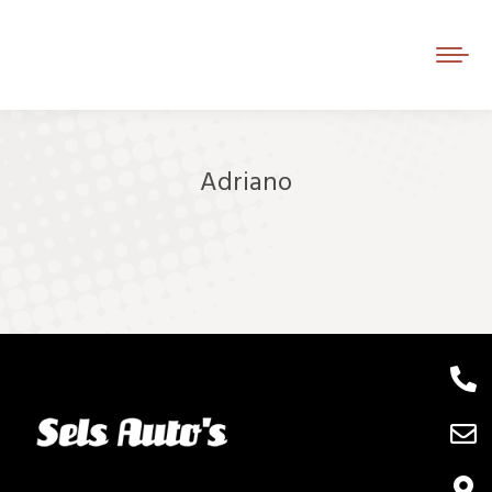
Adriano
Je bent hier: