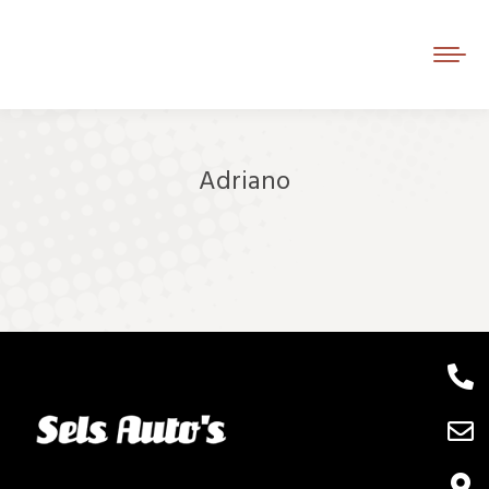
Adriano
Je bent hier: