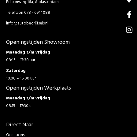
Edisonweg 16a, Alblasserdam
Telefoon 078 - 6914088
info@autobedrijfsels.nl
Openingstijden Showroom
Maandag t/m vrijdag
08:15 – 17:30 uur
Zaterdag
10.00 – 16:00 uur
Openingstijden Werkplaats
Maandag t/m vrijdag
08.15 – 17:30 u
Direct Naar
Occasions