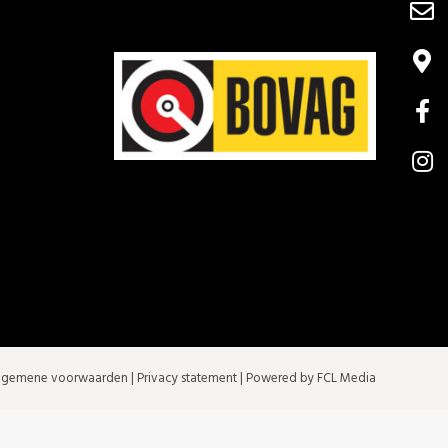
lgemene voorwaarden
|
Privacy statement
| Powered by FCL Media